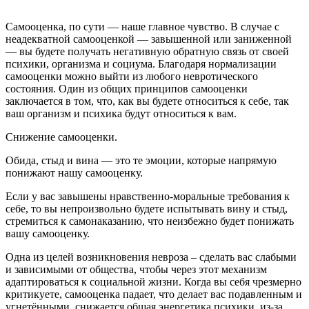
Самооценка, по сути — наше главное чувство. В случае с
неадекватной самооценкой — завышенной или заниженной
— вы будете получать негативную обратную связь от своей
психики, организма и социума. Благодаря нормализации
самооценки можно выйти из любого невротического
состояния. Один из общих принципов самооценки
заключается в том, что, как вы будете относиться к себе, так
ваш организм и психика будут относиться к вам.
Снижение самооценки.
Обида, стыд и вина — это те эмоции, которые напрямую
понижают нашу самооценку.
Если у вас завышены нравственно-моральные требования к
себе, то вы непроизвольно будете испытывать вину и стыд,
стремиться к самонаказанию, что неизбежно будет понижать
вашу самооценку.
Одна из целей возникновения невроза – сделать вас слабыми
и зависимыми от общества, чтобы через этот механизм
адаптироваться к социальной жизни. Когда вы себя чрезмерно
критикуете, самооценка падает, что делает вас подавленным и
угнетёнными, снижается общая энергетика психики, из-за