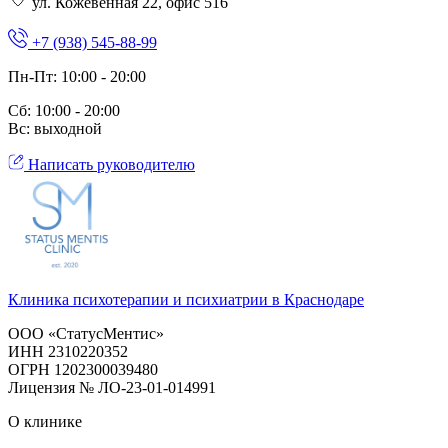
ул. Кожевенная 22, офис 516
+7 (938) 545-88-99
Пн-Пт: 10:00 - 20:00
Сб: 10:00 - 20:00
Вс: выходной
Написать руководителю
Клиника психотерапии и психиатрии в Краснодаре
ООО «СтатусМентис»
ИНН 2310220352
ОГРН 1202300039480
Лицензия № ЛО-23-01-014991
О клинике