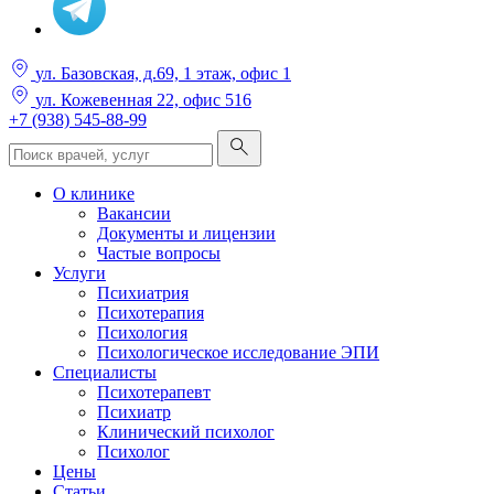
ул. Базовская, д.69, 1 этаж, офис 1
ул. Кожевенная 22, офис 516
+7 (938) 545-88-99
О клинике
Вакансии
Документы и лицензии
Частые вопросы
Услуги
Психиатрия
Психотерапия
Психология
Психологическое исследование ЭПИ
Специалисты
Психотерапевт
Психиатр
Клинический психолог
Психолог
Цены
Статьи