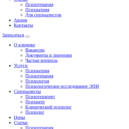
Психотерапия
Психиатрия
Для специалистов
Акции
Контакты
Записаться
О клинике
Вакансии
Документы и лицензии
Частые вопросы
Услуги
Психиатрия
Психотерапия
Психология
Психологическое исследование ЭПИ
Специалисты
Психотерапевт
Психиатр
Клинический психолог
Психолог
Цены
Статьи
Психотерапия