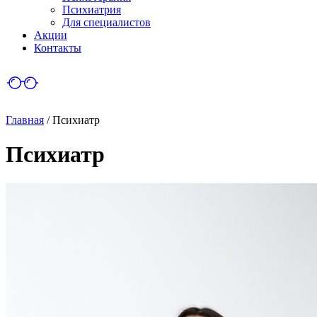
Психиатрия
Для специалистов
Акции
Контакты
Главная
/
Психиатр
Психиатр