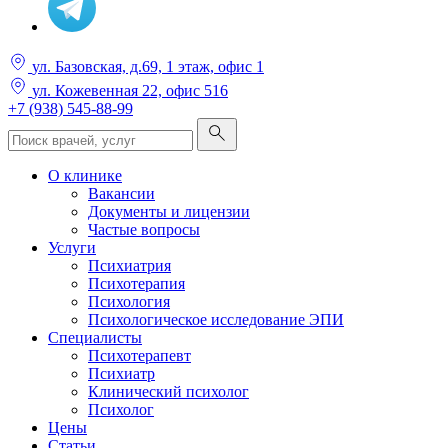
ул. Базовская, д.69, 1 этаж, офис 1
ул. Кожевенная 22, офис 516
+7 (938) 545-88-99
О клинике
Вакансии
Документы и лицензии
Частые вопросы
Услуги
Психиатрия
Психотерапия
Психология
Психологическое исследование ЭПИ
Специалисты
Психотерапевт
Психиатр
Клинический психолог
Психолог
Цены
Статьи