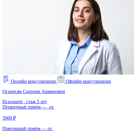
Онлайн консультации
Офлайн консультации
Оганесян Сатеник Арменовна
Психиатр ,
стаж 5 лет
Первичный приём — от
5900 ₽
Повторный приём — от