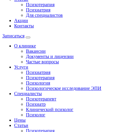
Психотерапия
Психиатрия
Для специалистов
Акции
Контакты
Записаться
О клинике
Вакансии
Документы и лицензии
Частые вопросы
Услуги
Психиатрия
Психотерапия
Психология
Психологическое исследование ЭПИ
Специалисты
Психотерапевт
Психиатр
Клинический психолог
Психолог
Цены
Статьи
Психотерапия