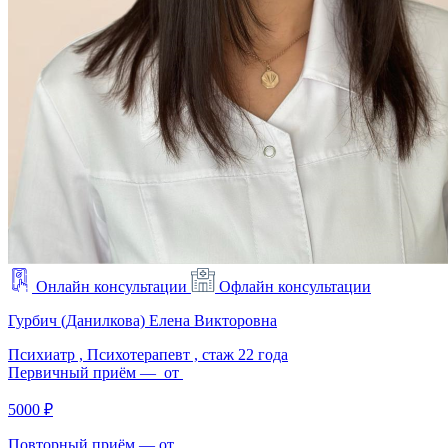
Онлайн консультации
Офлайн консультации
Гурбич (Данилкова) Елена Викторовна
Психиатр , Психотерапевт ,
стаж 22 года
Первичный приём — от
5000 ₽
Повторный приём — от