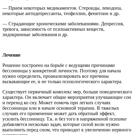
— Прием некоторых медикаментов. Стероиды, леводопа,
некоторые антидепрессанты, теофеллин, фенитоин и др.
— Страдающие хроническими заболеваниями. Депрессия,
тревога, зависимость от психоактивных веществ,
эндокринные заболевания и др.
Лечение
Решение построено на борьбе с ведущими причинами
бессонницы у конкретной личности. Поэтому для начала
нужно определить, проанализировать все причины
вызывающие ее, и не только психологического характера.
Существует первичный комплекс мер, больше поведенческого
характера. Он включает общие мероприятия улучшающие сон
и переход ко сну. Может помочь при легких случаях
бессонницы или в начале основной терапии. В тяжелых
случаях его применение может дать обратный эффект,
усилить бессонницу. Т.к. и без того в напряженной психике
добавляется несколько задач, которые силой воли нужно
выполнить перед сном, что приводит к увеличению нервного