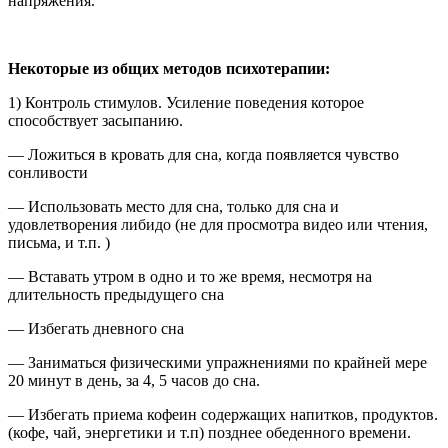
напряжения.
Некоторые из общих методов психотерапии:
1) Контроль стимулов. Усиление поведения которое
способствует засыпанию.
— Ложиться в кровать для сна, когда появляется чувство
сонливости
— Использовать место для сна, только для сна и
удовлетворения либидо (не для просмотра видео или чтения,
письма, и т.п. )
— Вставать утром в одно и то же время, несмотря на
длительность предыдущего сна
— Избегать дневного сна
— Заниматься физическими упражнениями по крайней мере
20 минут в день, за 4, 5 часов до сна.
— Избегать приема кофеин содержащих напитков, продуктов.
(кофе, чай, энергетики и т.п) позднее обеденного времени.