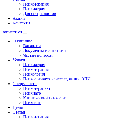
Психотерапия
Психиатрия
Для специалистов
Акции
Контакты
Записаться
О клинике
Вакансии
Документы и лицензии
Частые вопросы
Услуги
Психиатрия
Психотерапия
Психология
Психологическое исследование ЭПИ
Специалисты
Психотерапевт
Психиатр
Клинический психолог
Психолог
Цены
Статьи
Психотерапия