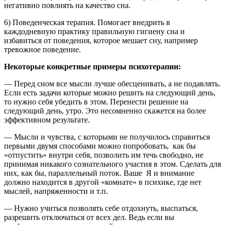
негативно повлиять на качество сна.
6) Поведенческая терапия. Помогает внедрить в
каждодневную практику правильную гигиену сна и
избавиться от поведения, которое мешает сну, например
тревожное поведение.
Некоторые конкретные примеры психотерапии:
— Перед сном все мысли лучше обесценивать, а не подавлять.
Если есть задачи которые можно решить на следующий день,
то нужно себя убедить в этом. Перенести решение на
следующий день, утро. Это несомненно скажется на более
эффективном результате.
— Мысли и чувства, с которыми не получилось справиться
первыми двумя способами можно попробовать, как бы
«отпустить» внутри себя, позволить им течь свободно, не
принимая никакого сознательного участия в этом. Сделать для
них, как бы, параллельный поток. Ваше Я и внимание
должно находится в другой «комнате» в психике, где нет
мыслей, напряженности и т.п.
— Нужно учиться позволять себе отдохнуть, выспаться,
разрешить отключаться от всех дел. Ведь если вы