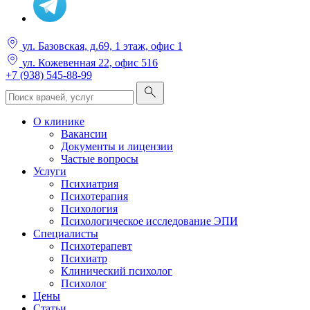
ул. Базовская, д.69, 1 этаж, офис 1
ул. Кожевенная 22, офис 516
+7 (938) 545-88-99
О клинике
Вакансии
Документы и лицензии
Частые вопросы
Услуги
Психиатрия
Психотерапия
Психология
Психологическое исследование ЭПИ
Специалисты
Психотерапевт
Психиатр
Клинический психолог
Психолог
Цены
Статьи