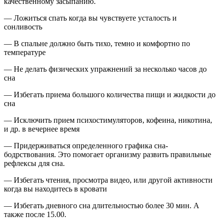
качественному засыпанию.
— Ложиться спать когда вы чувствуете усталость и
сонливость
— В спальне должно быть тихо, темно и комфортно по
температуре
— Не делать физических упражнений за несколько часов до
сна
— Избегать приема большого количества пищи и жидкости до
сна
— Исключить прием психостимуляторов, кофеина, никотина,
и др. в вечернее время
— Придерживаться определенного графика сна-
бодрствования. Это помогает организму развить правильные
рефлексы для сна.
— Избегать чтения, просмотра видео, или другой активности
когда вы находитесь в кровати
— Избегать дневного сна длительностью более 30 мин. А
также после 15.00.