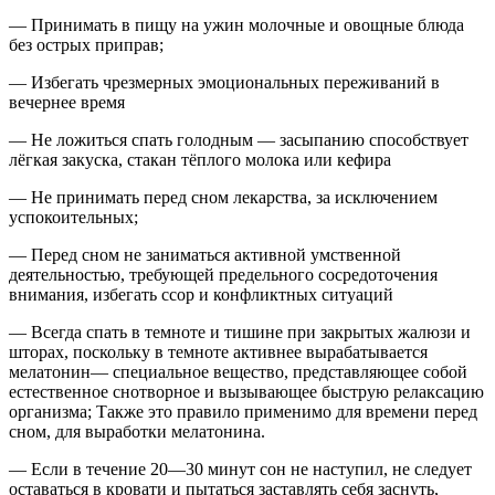
— Принимать в пищу на ужин молочные и овощные блюда
без острых приправ;
— Избегать чрезмерных эмоциональных переживаний в
вечернее время
— Не ложиться спать голодным — засыпанию способствует
лёгкая закуска, стакан тёплого молока или кефира
— Не принимать перед сном лекарства, за исключением
успокоительных;
— Перед сном не заниматься активной умственной
деятельностью, требующей предельного сосредоточения
внимания, избегать ссор и конфликтных ситуаций
— Всегда спать в темноте и тишине при закрытых жалюзи и
шторах, поскольку в темноте активнее вырабатывается
мелатонин— специальное вещество, представляющее собой
естественное снотворное и вызывающее быструю релаксацию
организма; Также это правило применимо для времени перед
сном, для выработки мелатонина.
— Если в течение 20—30 минут сон не наступил, не следует
оставаться в кровати и пытаться заставлять себя заснуть,