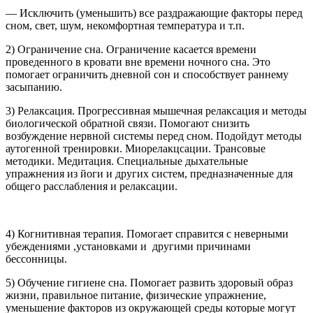
— Исключить (уменьшить) все раздражающие факторы перед
сном, свет, шум, некомфортная температура и т.п.
2) Ограничение сна. Ограничение касается времени
проведенного в кровати вне времени ночного сна. Это
помогает ограничить дневной сон и способствует раннему
засыпанию.
3) Релаксация. Прогрессивная мышечная релаксация и методы
биологической обратной связи. Помогают снизить
возбуждение нервной системы перед сном.
Подойдут методы
аутогенной тренировки. Миорелакцсации. Трансовые
методики. Медитация. Специальные дыхательные
упражнения из йоги и других систем, предназначенные для
общего расслабления и релаксации.
4) Когнитивная терапия. Помогает справится с неверными
убеждениями ,установками и другими причинами
бессонницы.
5) Обучение гигиене сна. Помогает развить здоровый образ
жизни, правильное питание, физические упражнение,
уменьшение факторов из окружающей среды которые могут