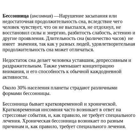
Бессонница
(
инсомния
) —Нарушение засыпания или
недостаточная продолжительность сна, вследствие чего
человек чувствует, что он не выспался, не отдохнул, не
восстановил силы и энергию, разбитость слабость, астению и
другие проявления. Длительность сна (количество часов) не
имеет значения, так как у разных людей, удовлетворительная
продолжительность сна может отличаться.
Недостаток сна делает человека уставшим, депрессивным и
раздражительным. Также уменьшает концентрацию
внимания, и его способность к обычной каждодневной
активности.
Около 30% населения планеты страдают различными
формами бессонницы.
Бессонница бывает кратковременной и хронической.
Кратковременная инсомния часто возникает в ответ на
стрессовые события, и, как правило, не требует специального
лечения. Хроническая бессонница возникает по разным
причинам и, как правило, требует специального лечения.