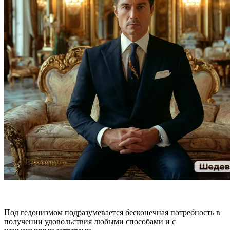
Под гедонизмом подразумевается бесконечная потребность в
получении удовольствия любыми способами и с