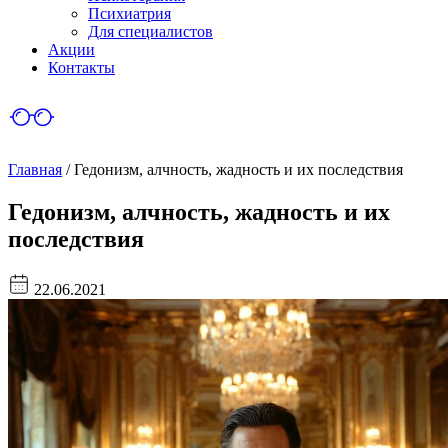
Психиатрия
Для специалистов
Акции
Контакты
Главная
/
Гедонизм, алчность, жадность и их последствия
Гедонизм, алчность, жадность и их
последствия
22.06.2021