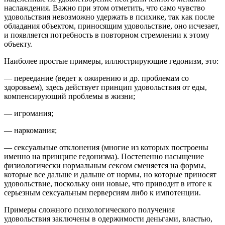
наслаждения. Важно при этом отметить, что само чувство
удовольствия невозможно удержать в психике, так как после
обладания объектом, приносящим удовольствие, оно исчезает,
и появляется потребность в повторном стремлении к этому
объекту.
Наиболее простые примеры, иллюстрирующие гедонизм, это:
— переедание (ведет к ожирению и др. проблемам со
здоровьем), здесь действует принцип удовольствия от еды,
компенсирующий проблемы в жизни;
— игромания;
— наркомания;
— сексуальные отклонения (многие из которых построены
именно на принципе гедонизма). Постепенно насыщение
физиологически нормальным сексом сменяется на формы,
которые все дальше и дальше от нормы, но которые приносят
удовольствие, поскольку они новые, что приводит в итоге к
серьезным сексуальным перверсиям либо к импотенции.
Примеры сложного психологического получения
удовольствия заключены в одержимости деньгами, властью,