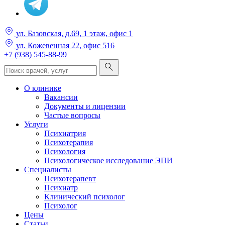
ул. Базовская, д.69, 1 этаж, офис 1
ул. Кожевенная 22, офис 516
+7 (938) 545-88-99
О клинике
Вакансии
Документы и лицензии
Частые вопросы
Услуги
Психиатрия
Психотерапия
Психология
Психологическое исследование ЭПИ
Специалисты
Психотерапевт
Психиатр
Клинический психолог
Психолог
Цены
Статьи