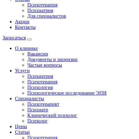
Психотерапия
Психиатрия
Для специалистов
Акции
Контакты
Записаться
О клинике
Вакансии
Документы и лицензии
Частые вопросы
Услуги
Психиатрия
Психотерапия
Психология
Психологическое исследование ЭПИ
Специалисты
Психотерапевт
Психиатр
Клинический психолог
Психолог
Цены
Статьи
Психотерапия