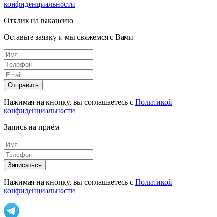
конфиденциальности
Отклик на вакансию
Оставьте заявку и мы свяжемся с Вами
Отправить
Нажимая на кнопку, вы соглашаетесь с
Политикой
конфиденциальности
Запись на приём
Записаться
Нажимая на кнопку, вы соглашаетесь с
Политикой
конфиденциальности