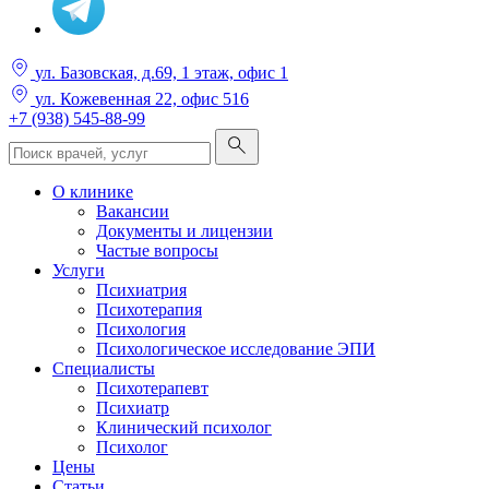
ул. Базовская, д.69, 1 этаж, офис 1
ул. Кожевенная 22, офис 516
+7 (938) 545-88-99
О клинике
Вакансии
Документы и лицензии
Частые вопросы
Услуги
Психиатрия
Психотерапия
Психология
Психологическое исследование ЭПИ
Специалисты
Психотерапевт
Психиатр
Клинический психолог
Психолог
Цены
Статьи