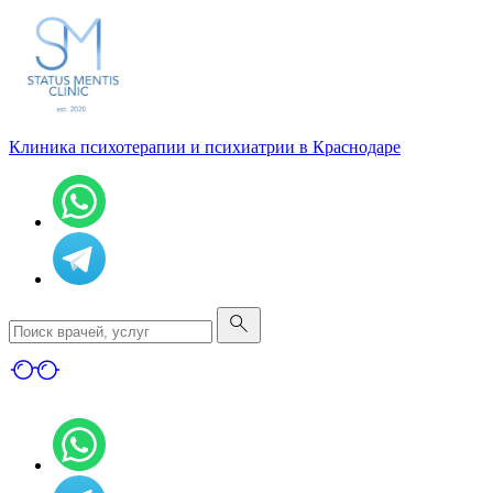
Клиника психотерапии и психиатрии в Краснодаре