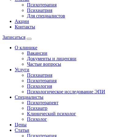
Психотерапия
Психиатрия
Для специалистов
Акции
Контакты
Записаться
О клинике
Вакансии
Документы и лицензии
Частые вопросы
Услуги
Психиатрия
Психотерапия
Психология
Психологическое исследование ЭПИ
Специалисты
Психотерапевт
Психиатр
Клинический психолог
Психолог
Цены
Статьи
Психотерапия