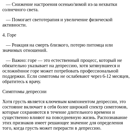
— Снижение настроения осенью/зимой из-за нехватки
солнечного света.
— Помогает светотерапия и увеличение физической
активности.
4. Горе
— Реакция на смерть близкого, потерю питомца или
значимых отношений.
— Важно: горе — это естественный процесс, который не
обязательно указывает на депрессию, хотя затянувшееся и
осложнённое горе может потребовать профессиональной
поддержки. Если симптомы не ослабевают через 6-12 месяцев,
обратитесь к врачу.
Симптомы депрессии
Хотя грусть является ключевым компонентом депрессии, это
состояние включает в себя более широкий спектр симптомов,
которые сохраняются в течение длительного времени и
существенно влияют на повседневную жизнь. Распознавание
этих признаков имеет решающее значение для определения
того, когда грусть может перерасти в депрессию.