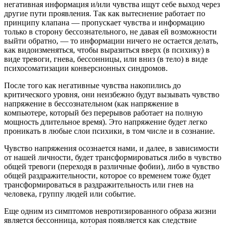
негативная информация и/или чувства ищут себе выход через
другие пути проявления. Так как вытеснение работает по
принципу клапана — пропускает чувства и информацию
только в сторону бессознательного, не давая ей возможности
выйти обратно, — то информации ничего не остается делать,
как видоизменяться, чтобы выразиться вверх (в психику) в
виде тревоги, гнева, бессонницы, или вниз (в тело) в виде
психосоматизации конверсионных синдромов.
После того как негативные чувства накопились до
критического уровня, они неизбежно будут вызывать чувство
напряжение в бессознательном (как напряжение в
компьютере, который без перерывов работает на полную
мощность длительное время). Это напряжение будет легко
проникать в любые слои психики, в том числе и в сознание.
Чувство напряжения осознается нами, и далее, в зависимости
от нашей личности, будет трансформироваться либо в чувство
общей тревоги (переходя в различные фобии), либо в чувство
общей раздражительности, которое со временем тоже будет
трансформироваться в раздражительность или гнев на
человека, группу людей или событие.
Еще одним из симптомов невротизированного образа жизни
является бессонница, которая появляется как следствие