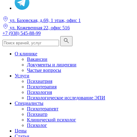
ул. Базовская, д.69, 1 этаж, офис 1
ул. Кожевенная 22, офис 516
+7 (938) 545-88-99
О клинике
Вакансии
Документы и лицензии
Частые вопросы
Услуги
Психиатрия
Психотерапия
Психология
Психологическое исследование ЭПИ
Специалисты
Психотерапевт
Психиатр
Клинический психолог
Психолог
Цены
Статьи