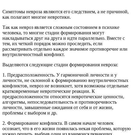
Симптомы невроза являются его следствием, а не причиной,
как полагают многие невротики.
Так как невроз является сложным состоянием в психике
человека, то многие стадии формирования могут
накладываться друг на друга и идти параллельно. Вместе с
тем, их четкий порядок можно проследить, если
рассматривать отдельно каждое значимое противоречие или
внутриличностный конфликт.
Выделяются следующие стадии формирования невроза:
1. Предрасположенность. У гармоничной личности и у
личности, не склонной к формированию внутриличностных
конфликтов, невроз не возникнет, хотя возможны отдельные
кратковременные невротические реакции. К
предрасположенности относятся невротические ценности,
алгоритмы, непоследовательность и противоречивость
личности, завышенные ожидания от себя и от жизни,
проблемы с выбором и др.
2. Формирование конфликта. В самом начале человек
осознает, что в его жизни появилась некая проблема, которую
нужно решить, выбрав один из взаимоисключающих