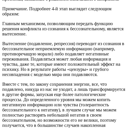
Примечание. Подробнее 4-й этап выглядит следующим
образом:
Главным механизмом, позволяющим передать функцию
решения конфликта из сознания к бессознательному, является
вытеснение.
Вытеснение (подавление, репрессия) переводит из сознания в
бессознательное неприемлемую информацию (например,
противоречащую морали) либо подавляет негативные
переживания. Подавляться может любая информация и
чувства, даже те, которые имеют положительный эффект на
психику. Но в результате работы «цензуры» и грубого
несовпадения с моделью мира они подавляются.
Вместе с тем, по закону сохранения энергии, все, что
подавлено, никуда из нас не уходит, а лишь трансформируется
в другие формы, запуская еще более патологические
процессы. До определенного уровня мы можем копить
негативную информацию или чувства (толерантность
бессознательного к негативу), в лучшем случае мы можем
полностью растворять небольшой негатив в своем
бессознательном, но возможности его не велики, поэтому
получается, что в большинстве случаев накопленная