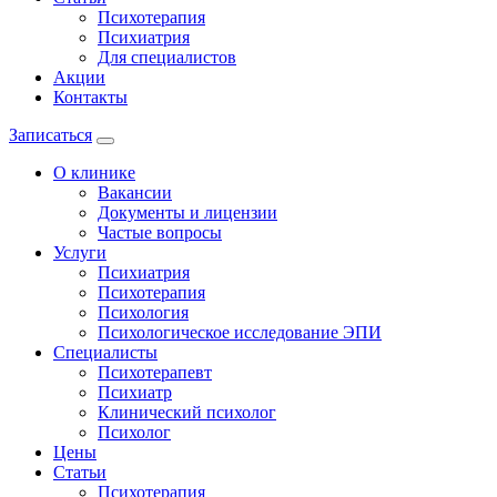
Психотерапия
Психиатрия
Для специалистов
Акции
Контакты
Записаться
О клинике
Вакансии
Документы и лицензии
Частые вопросы
Услуги
Психиатрия
Психотерапия
Психология
Психологическое исследование ЭПИ
Специалисты
Психотерапевт
Психиатр
Клинический психолог
Психолог
Цены
Статьи
Психотерапия