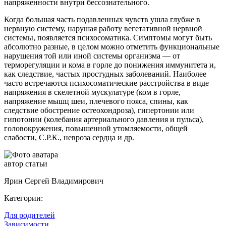
напряженности внутри бессознательного.
Когда большая часть подавленных чувств ушла глубже в
нервную систему, нарушая работу вегетативной нервной
системы, появляется психосоматика. Симптомы могут быть
абсолютно разные, в целом можно отметить функциональные
нарушения той или иной системы организма — от
терморегуляции и кома в горле до понижения иммунитета и,
как следствие, частых простудных заболеваний. Наиболее
часто встречаются психосоматические расстройства в виде
напряжения в скелетной мускулатуре (ком в горле,
напряжение мышц шеи, плечевого пояса, спины, как
следствие обострение остеохондроза), гипертонии или
гипотонии (колебания артериального давления и пульса),
головокружения, повышенной утомляемости, общей
слабости, С.Р.К., невроза сердца и др.
автор статьи
Ярин Сергей Владимирович
Категории:
Для родителей
Зависимости