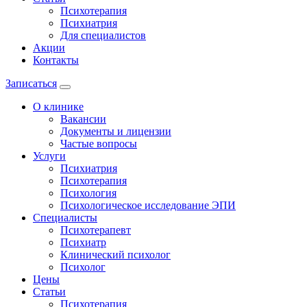
Психотерапия
Психиатрия
Для специалистов
Акции
Контакты
Записаться
О клинике
Вакансии
Документы и лицензии
Частые вопросы
Услуги
Психиатрия
Психотерапия
Психология
Психологическое исследование ЭПИ
Специалисты
Психотерапевт
Психиатр
Клинический психолог
Психолог
Цены
Статьи
Психотерапия