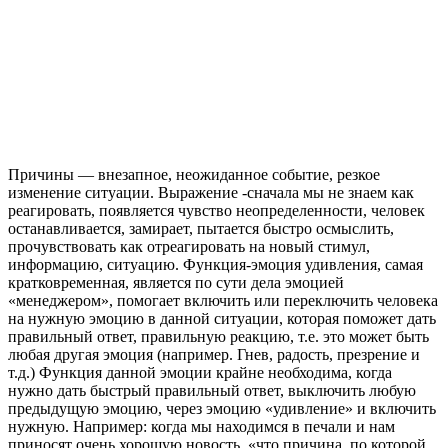
Причины — внезапное, неожиданное событие, резкое
изменение ситуации. Выражение -сначала мы не знаем как
реагировать, появляется чувство неопределенности, человек
останавливается, замирает, пытается быстро осмыслить,
прочувствовать как отреагировать на новый стимул,
информацию, ситуацию. Функция-эмоция удивления, самая
кратковременная, является по сути дела эмоцией
«менеджером», помогает включить или переключить человека
на нужную эмоцию в данной ситуации, которая поможет дать
правильный ответ, правильную реакцию, т.е. это может быть
любая другая эмоция (например. Гнев, радость, презрение и
т.д.) Функция данной эмоции крайне необходима, когда
нужно дать быстрый правильный ответ, выключить любую
предыдущую эмоцию, через эмоцию «удивление» и включить
нужную. Например: когда мы находимся в печали и нам
приносят очень хорошую новость, «что причина, по которой