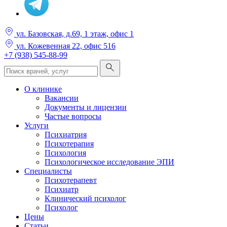
ул. Базовская, д.69, 1 этаж, офис 1
ул. Кожевенная 22, офис 516
+7 (938) 545-88-99
О клинике
Вакансии
Документы и лицензии
Частые вопросы
Услуги
Психиатрия
Психотерапия
Психология
Психологическое исследование ЭПИ
Специалисты
Психотерапевт
Психиатр
Клинический психолог
Психолог
Цены
Статьи