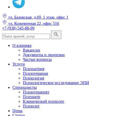
ул. Базовская, д.69, 1 этаж, офис 1
ул. Кожевенная 22, офис 516
+7 (938) 545-88-99
О клинике
Вакансии
Документы и лицензии
Частые вопросы
Услуги
Психиатрия
Психотерапия
Психология
Психологическое исследование ЭПИ
Специалисты
Психотерапевт
Психиатр
Клинический психолог
Психолог
Цены
Статьи