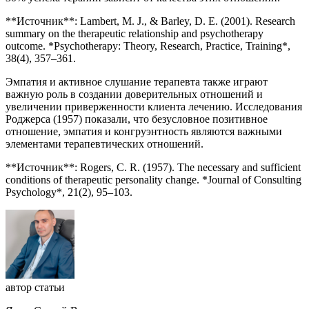
**Источник**: Lambert, M. J., & Barley, D. E. (2001). Research
summary on the therapeutic relationship and psychotherapy
outcome. *Psychotherapy: Theory, Research, Practice, Training*,
38(4), 357–361.
Эмпатия и активное слушание терапевта также играют
важную роль в создании доверительных отношений и
увеличении приверженности клиента лечению. Исследования
Роджерса (1957) показали, что безусловное позитивное
отношение, эмпатия и конгруэнтность являются важными
элементами терапевтических отношений.
**Источник**: Rogers, C. R. (1957). The necessary and sufficient
conditions of therapeutic personality change. *Journal of Consulting
Psychology*, 21(2), 95–103.
автор статьи