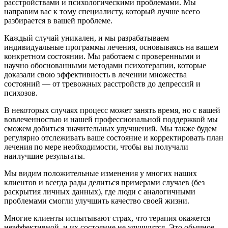
расстройствами и психологическими проблемами. Мы
направим вас к тому специалисту, который лучше всего
разбирается в вашей проблеме.
Каждый случай уникален, и мы разрабатываем
индивидуальные программы лечения, основываясь на вашем
конкретном состоянии. Мы работаем с проверенными и
научно обоснованными методами психотерапии, которые
доказали свою эффективность в лечении множества
состояний — от тревожных расстройств до депрессий и
психозов.
В некоторых случаях процесс может занять время, но с вашей
вовлеченностью и нашей профессиональной поддержкой мы
сможем добиться значительных улучшений. Мы также будем
регулярно отслеживать ваше состояние и корректировать план
лечения по мере необходимости, чтобы вы получали
наилучшие результаты.
Мы видим положительные изменения у многих наших
клиентов и всегда рады делиться примерами случаев (без
раскрытия личных данных), где люди с аналогичными
проблемами смогли улучшить качество своей жизни.
Многие клиенты испытывают страх, что терапия окажется
неэффективной, и их состояние не улучшится. Это обычное