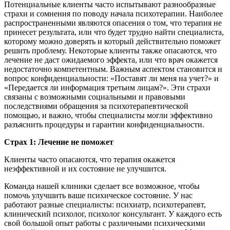
Потенциальные клиенты часто испытывают разнообразные
страхи и сомнения по поводу начала психотерапии. Наиболее
распространенными являются опасения о том, что терапия не
принесет результата, или что будет трудно найти специалиста,
которому можно доверять и который действительно поможет
решить проблему. Некоторые клиенты также опасаются, что
лечение не даст ожидаемого эффекта, или что врач окажется
недостаточно компетентным. Важным аспектом становится и
вопрос конфиденциальности: «Поставят ли меня на учет?» и
«Передается ли информация третьим лицам?». Эти страхи
связаны с возможными социальными и правовыми
последствиями обращения за психотерапевтической
помощью, и важно, чтобы специалисты могли эффективно
разъяснить процедуры и гарантии конфиденциальности.
Страх 1: Лечение не поможет
Клиенты часто опасаются, что терапия окажется
неэффективной и их состояние не улучшится.
Команда нашей клиники сделает все возможное, чтобы
помочь улучшить ваше психическое состояние. У нас
работают разные специалисты: психиатр, психотерапевт,
клинический психолог, психолог консультант. У каждого есть
свой большой опыт работы с различными психическими