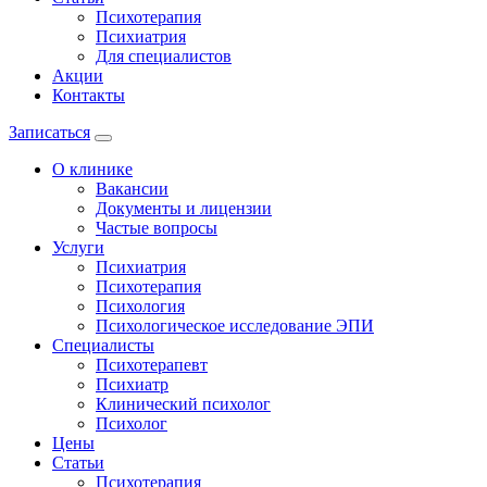
Психотерапия
Психиатрия
Для специалистов
Акции
Контакты
Записаться
О клинике
Вакансии
Документы и лицензии
Частые вопросы
Услуги
Психиатрия
Психотерапия
Психология
Психологическое исследование ЭПИ
Специалисты
Психотерапевт
Психиатр
Клинический психолог
Психолог
Цены
Статьи
Психотерапия