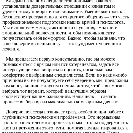
Каждый из наших специалистов понимает важность
установления доверительных отношений с клиентом и
уделяет этому приоритетное внимание. Умение выстроить
безопасное пространство для открытого общения — это часть
профессиональной подготовки наших врачей и психологов.
Мы используем методы активного слушания, эмпатии и
эмоциональной вовлеченности, чтобы помочь клиенту
почувствовать себя комфортно. Важно, чтобы вы знали, что
ваше доверие к специалисту — это фундамент успешного
лечения.
Мы предлагаем первую консультацию, где вы можете
познакомиться с врачом или психотерапевтом, задать все
интересующие вас вопросы и оценить, насколько вам
комфортно с выбранным специалистом. Если по каким-либо
причинам вы не почувствуете себя уверенно, мы предложим
вам консультацию с другим специалистом, чтобы вы могли
выбрать тот вариант, который наилучшим образом
соответствует вашим ожиданиям. Наша цель — сделать
процесс выбора врача максимально комфортным для вас.
Доверие не всегда возникает сразу, особенно при работе с
глубинными психическими проблемами. Это нормальная
часть терапевтического процесса, и мы готовы поддерживать
вас на протяжении этого пути, помогая вам адаптироваться к