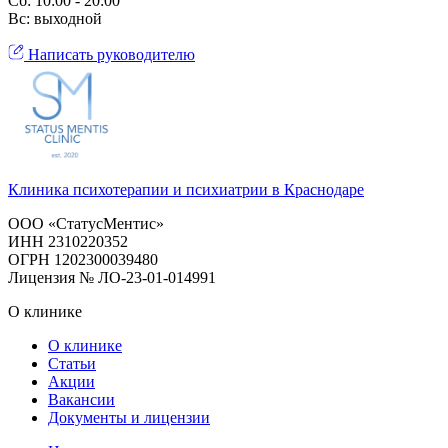
Сб: 10:00 - 20:00
Вс: выходной
Написать руководителю
Клиника психотерапии и психиатрии в Краснодаре
ООО «СтатусМентис»
ИНН 2310220352
ОГРН 1202300039480
Лицензия № ЛО-23-01-014991
О клинике
О клинике
Статьи
Акции
Вакансии
Документы и лицензии