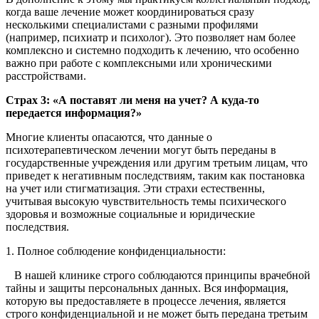
когда ваше лечение может координироваться сразу
несколькими специалистами с разными профилями
(например, психиатр и психолог). Это позволяет нам более
комплексно и системно подходить к лечению, что особенно
важно при работе с комплексными или хроническими
расстройствами.
Страх 3: «А поставят ли меня на учет? А куда-то
передается информация?»
Многие клиенты опасаются, что данные о
психотерапевтическом лечении могут быть переданы в
государственные учреждения или другим третьим лицам, что
приведет к негативным последствиям, таким как постановка
на учет или стигматизация. Эти страхи естественны,
учитывая высокую чувствительность темы психического
здоровья и возможные социальные и юридические
последствия.
1. Полное соблюдение конфиденциальности:
В нашей клинике строго соблюдаются принципы врачебной
тайны и защиты персональных данных. Вся информация,
которую вы предоставляете в процессе лечения, является
строго конфиденциальной и не может быть передана третьим