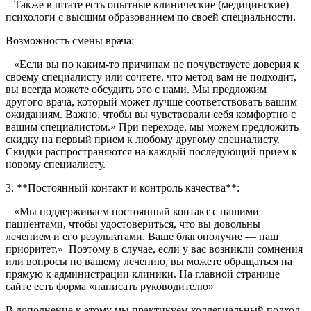
Также в штате есть опытные клинические (медицинские)
психологи с высшим образованием по своей специальности.
Возможность смены врача:
«Если вы по каким-то причинам не почувствуете доверия к
своему специалисту или сочтете, что метод вам не подходит,
вы всегда можете обсудить это с нами. Мы предложим
другого врача, который может лучше соответствовать вашим
ожиданиям. Важно, чтобы вы чувствовали себя комфортно с
вашим специалистом.» При переходе, мы можем предложить
скидку на первый прием к любому другому специалисту.
Скидки распространяются на каждый последующий прием к
новому специалисту.
3. **Постоянный контакт и контроль качества**:
«Мы поддерживаем постоянный контакт с нашими
пациентами, чтобы удостовериться, что вы довольны
лечением и его результатами. Ваше благополучие — наш
приоритет.» Поэтому в случае, если у вас возникли сомнения
или вопросы по вашему лечению, вы можете обращаться на
прямую к администрации клиники. На главной странице
сайте есть форма «написать руководителю»
В дополнение к этому мы практикуем коллегиальный подход,