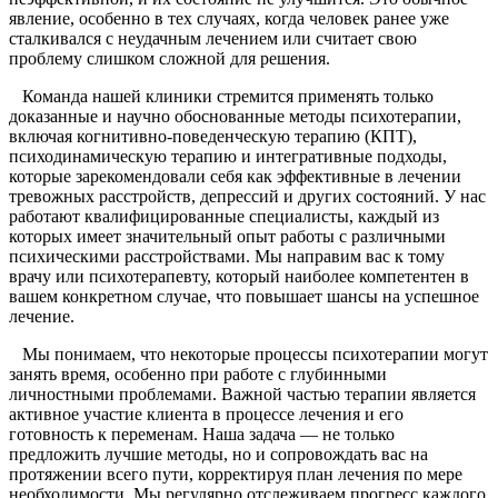
явление, особенно в тех случаях, когда человек ранее уже
сталкивался с неудачным лечением или считает свою
проблему слишком сложной для решения.
Команда нашей клиники стремится применять только
доказанные и научно обоснованные методы психотерапии,
включая когнитивно-поведенческую терапию (КПТ),
психодинамическую терапию и интегративные подходы,
которые зарекомендовали себя как эффективные в лечении
тревожных расстройств, депрессий и других состояний. У нас
работают квалифицированные специалисты, каждый из
которых имеет значительный опыт работы с различными
психическими расстройствами. Мы направим вас к тому
врачу или психотерапевту, который наиболее компетентен в
вашем конкретном случае, что повышает шансы на успешное
лечение.
Мы понимаем, что некоторые процессы психотерапии могут
занять время, особенно при работе с глубинными
личностными проблемами. Важной частью терапии является
активное участие клиента в процессе лечения и его
готовность к переменам. Наша задача — не только
предложить лучшие методы, но и сопровождать вас на
протяжении всего пути, корректируя план лечения по мере
необходимости. Мы регулярно отслеживаем прогресс каждого