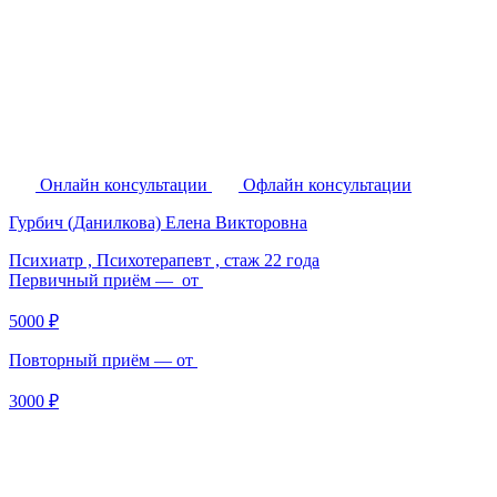
Онлайн консультации
Офлайн консультации
Гурбич (Данилкова) Елена Викторовна
Психиатр , Психотерапевт ,
стаж 22 года
Первичный приём — от
5000 ₽
Повторный приём — от
3000 ₽