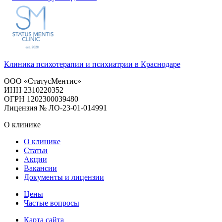
Клиника психотерапии и психиатрии в Краснодаре
ООО «СтатусМентис»
ИНН 2310220352
ОГРН 1202300039480
Лицензия № ЛО-23-01-014991
О клинике
О клинике
Статьи
Акции
Вакансии
Документы и лицензии
Цены
Частые вопросы
Карта сайта