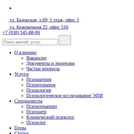
ул. Базовская, д.69, 1 этаж, офис 1
ул. Кожевенная 22, офис 516
+7 (938) 545-88-99
О клинике
Вакансии
Документы и лицензии
Частые вопросы
Услуги
Психиатрия
Психотерапия
Психология
Психологическое исследование ЭПИ
Специалисты
Психотерапевт
Психиатр
Клинический психолог
Психолог
Цены
Статьи