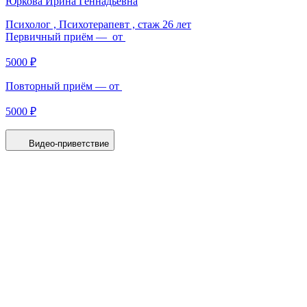
Юркова Ирина Геннадьевна
Психолог , Психотерапевт ,
стаж 26 лет
Первичный приём — от
5000 ₽
Повторный приём — от
5000 ₽
Видео-приветствие