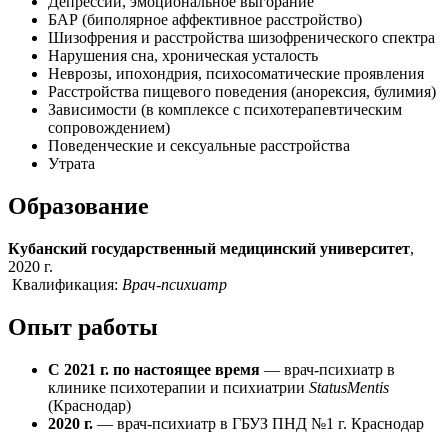
Депрессии, эмоциональное выгорание
БАР (биполярное аффективное расстройство)
Шизофрения и расстройства шизофренического спектра
Нарушения сна, хроническая усталость
Неврозы, ипохондрия, психосоматические проявления
Расстройства пищевого поведения (анорексия, булимия)
Зависимости (в комплексе с психотерапевтическим
сопровождением)
Поведенческие и сексуальные расстройства
Утрата
Образование
Кубанский государственный медицинский университет
,
2020 г.
Квалификация:
Врач-психиатр
Опыт работы
С 2021 г. по настоящее время
— врач-психиатр в
клинике психотерапии и психиатрии
Status
Mentis
(Краснодар)
2020 г.
— врач-психиатр в ГБУЗ ПНД №1 г. Краснодар