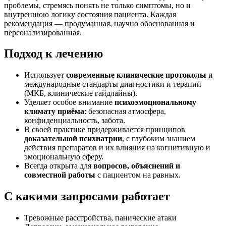
проблемы, стремясь понять не только симптомы, но и
внутреннюю логику состояния пациента. Каждая
рекомендация — продуманная, научно обоснованная и
персонализированная.
Подход к лечению
Использует
современные клинические протоколы
и
международные стандарты диагностики и терапии
(МКБ, клинические гайдлайны).
Уделяет особое внимание
психоэмоциональному
климату приёма
: безопасная атмосфера,
конфиденциальность, забота.
В своей практике придерживается принципов
доказательной психиатрии
, с глубоким знанием
действия препаратов и их влияния на когнитивную и
эмоциональную сферу.
Всегда открыта для
вопросов, объяснений и
совместной работы
с пациентом на равных.
С какими запросами работает
Тревожные расстройства, панические атаки