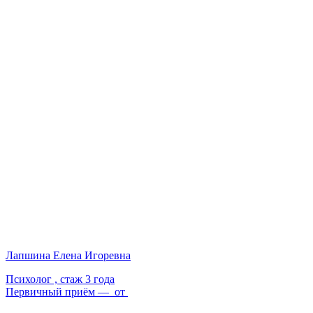
Лапшина Елена Игоревна
Психолог ,
стаж 3 года
Первичный приём — от