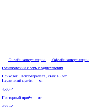
Онлайн консультации
Офлайн консультации
Голимбовский Игорь Владиславович
Психолог , Психотерапевт ,
стаж 18 лет
Первичный приём — от
4500 ₽
Повторный приём — от
4500 ₽