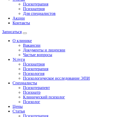
Психотерапия
Психиатрия
Для специалистов
Акции
Контакты
Записаться
О клинике
Вакансии
Документы и лицензии
Частые вопросы
Услуги
Психиатрия
Психотерапия
Психология
Психологическое исследование ЭПИ
Специалисты
Психотерапевт
Психиатр
Клинический психолог
Психолог
Цены
Статьи
Психотерапия