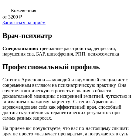
Кожевенная
от 3200 ₽
Записаться на приём
Врач-психиатр
Специализация:
тревожные расстройства, депрессии,
нарушения сна, БАР, шизофрения, РПП, психосоматика
Профессиональный профиль
Сатеник Арменовна — молодой и вдумчивый специалист с
современным взглядом на психиатрическую практику. Она
сочетает клиническую строгость и знания в области
доказательной медицины с искренней эмпатией, чуткостью и
вниманием к каждому пациенту. Сатеник Арменовна
зарекомендовала себя как эффективный врач, способный
достигать устойчивых терапевтических результатов при
самых разных запросах.
На приёме вы почувствуете, что вас по-настоящему слышат:
врач не просто «назначает препараты», а погружается в суть