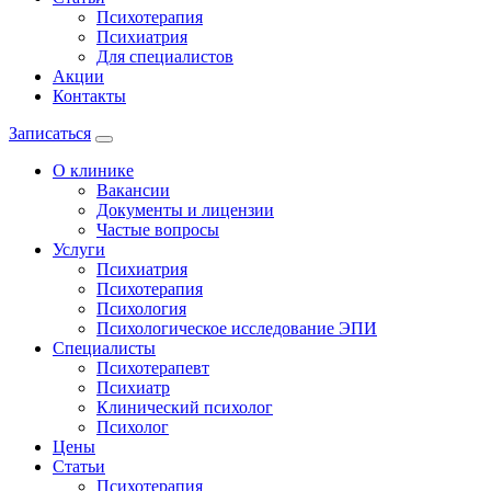
Психотерапия
Психиатрия
Для специалистов
Акции
Контакты
Записаться
О клинике
Вакансии
Документы и лицензии
Частые вопросы
Услуги
Психиатрия
Психотерапия
Психология
Психологическое исследование ЭПИ
Специалисты
Психотерапевт
Психиатр
Клинический психолог
Психолог
Цены
Статьи
Психотерапия