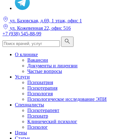
ул. Базовская, д.69, 1 этаж, офис 1
ул. Кожевенная 22, офис 516
+7 (938) 545-88-99
О клинике
Вакансии
Документы и лицензии
Частые вопросы
Услуги
Психиатрия
Психотерапия
Психология
Психологическое исследование ЭПИ
Специалисты
Психотерапевт
Психиатр
Клинический психолог
Психолог
Цены
Статьи