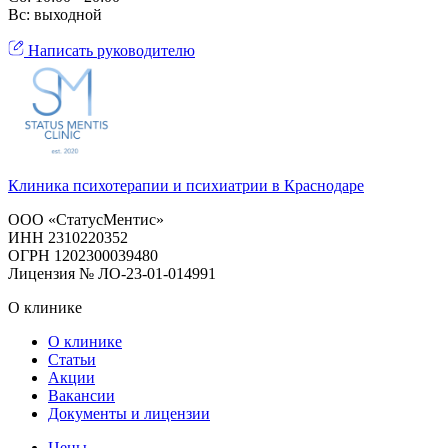
Вс: выходной
Написать руководителю
Клиника психотерапии и психиатрии в Краснодаре
ООО «СтатусМентис»
ИНН 2310220352
ОГРН 1202300039480
Лицензия № ЛО-23-01-014991
О клинике
О клинике
Статьи
Акции
Вакансии
Документы и лицензии
Цены